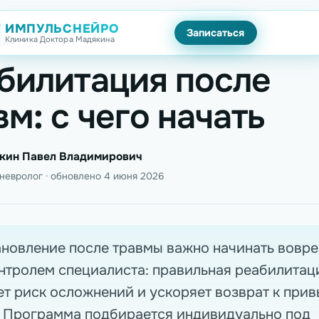
ИМПУЛЬСНЕЙРО
Записаться
Клиника Доктора Мадякина
ЦИЯ
билитация после
вм: с чего начать
кин Павел Владимирович
, невролог · обновлено 4 июня 2026
новление после травмы важно начинать вовре
нтролем специалиста: правильная реабилитац
т риск осложнений и ускоряет возврат к при
. Программа подбирается индивидуально под