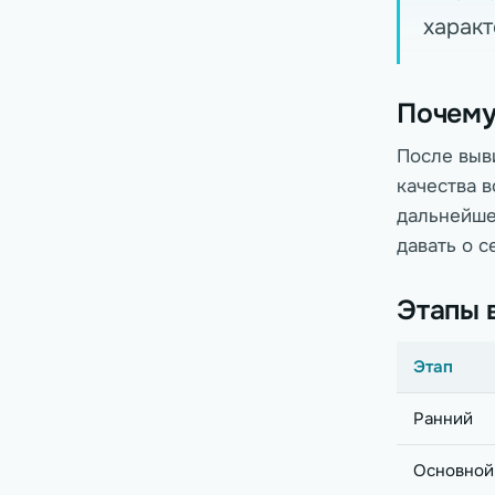
характ
Почему
После выв
качества в
дальнейше
давать о с
Этапы 
Этап
Ранний
Основной