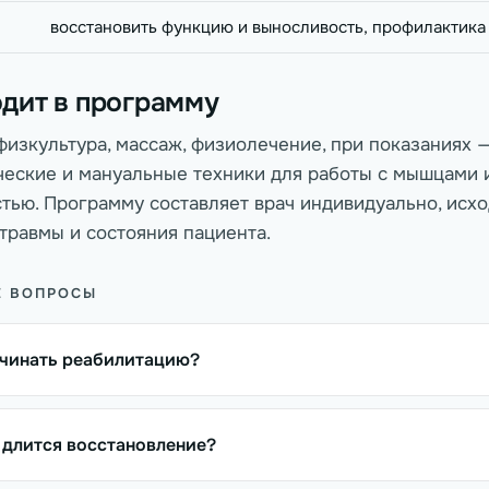
восстановить функцию и выносливость, профилактика
одит в программу
физкультура, массаж, физиолечение, при показаниях 
ческие и мануальные техники для работы с мышцами 
тью. Программу составляет врач индивидуально, исхо
травмы и состояния пациента.
Е ВОПРОСЫ
ачинать реабилитацию?
 длится восстановление?