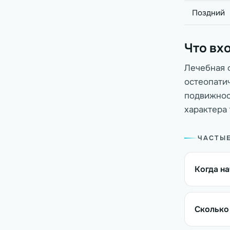
Поздний
Что вх
Лечебная 
остеопати
подвижнос
характера 
ЧАСТЫ
Когда н
Сколько