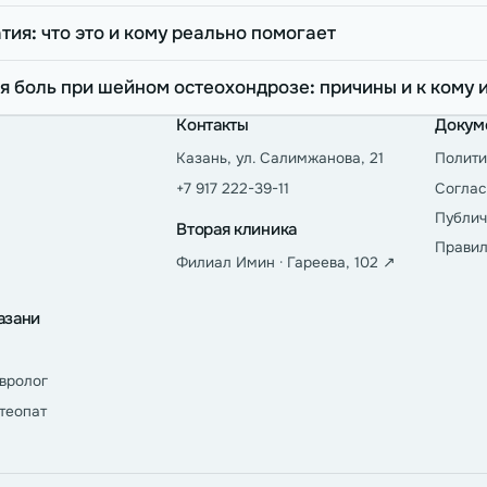
тия: что это и кому реально помогает
я боль при шейном остеохондрозе: причины и к кому 
Контакты
Докум
Казань, ул. Салимжанова, 21
Полити
+7 917 222-39-11
Соглас
Публич
Вторая клиника
Правил
Филиал Имин · Гареева, 102 ↗
азани
вролог
теопат